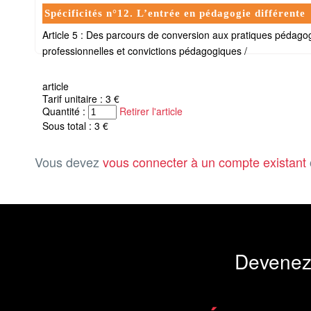
Spécificités n°12. L’entrée en pédagogie différente
Article 5 : Des parcours de conversion aux pratiques pédagogi
professionnelles et convictions pédagogiques /
article
Tarif unitaire : 3 €
Quantité :
Retirer l'article
Sous total : 3 €
Vous devez
vous connecter à un compte existant
Devenez