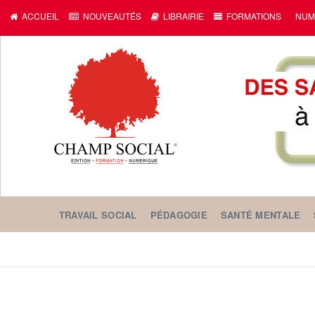
ACCUEIL
NOUVEAUTÉS
LIBRAIRIE
FORMATIONS
NUM
TRAVAIL SOCIAL
PÉDAGOGIE
SANTÉ MENTALE