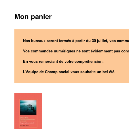
Mon panier
Nos bureaux seront fermés à partir du 30 juillet, vos comma
Vos commandes numériques ne sont évidemment pas conc
En vous remerciant de votre compréhension.
L'équipe de Champ social vous souhaite un bel été.