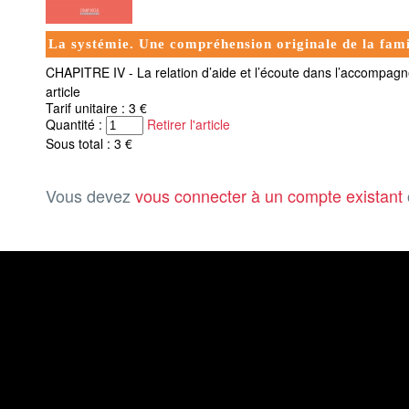
La systémie. Une compréhension originale de la fami
CHAPITRE IV - La relation d’aide et l’écoute dans l’accompag
article
Tarif unitaire : 3 €
Quantité :
Retirer l'article
Sous total : 3 €
Vous devez
vous connecter à un compte existant