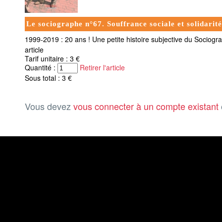
Le sociographe n°67. Souffrance sociale et solidarité
1999-2019 : 20 ans ! Une petite histoire subjective du Sociogr
article
Tarif unitaire : 3 €
Quantité :
Retirer l'article
Sous total : 3 €
Vous devez
vous connecter à un compte existant