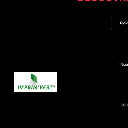
Déc
Nous
© 2