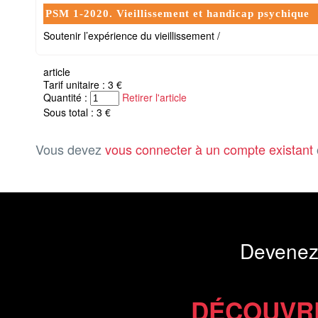
PSM 1-2020. Vieillissement et handicap psychique
Soutenir l’expérience du vieillissement /
article
Tarif unitaire : 3 €
Quantité :
Retirer l'article
Sous total : 3 €
Vous devez
vous connecter à un compte existant
Devenez
DÉCOUVR