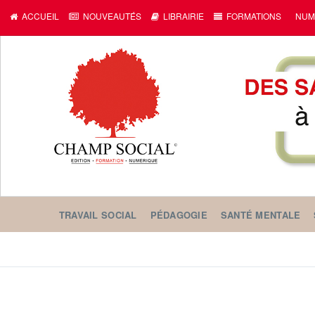
ACCUEIL
NOUVEAUTÉS
LIBRAIRIE
FORMATIONS
NUM
TRAVAIL SOCIAL
PÉDAGOGIE
SANTÉ MENTALE