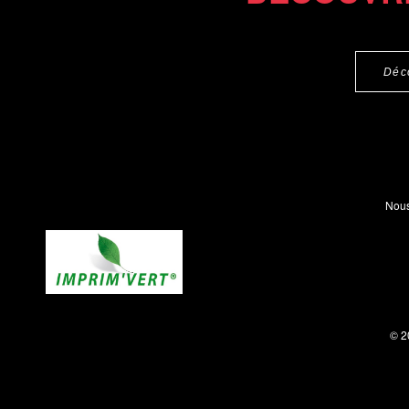
Déc
Nous
© 2