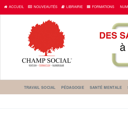
ACCUEIL
NOUVEAUTÉS
LIBRAIRIE
FORMATIONS
NUM
TRAVAIL SOCIAL
PÉDAGOGIE
SANTÉ MENTALE