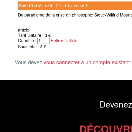
Spécificités n°4. C'est la crise !
Du paradigme de la crise en philosophie Steve-Wilifrid Moung
article
Tarif unitaire : 3 €
Quantité :
Retirer l'article
Sous total : 3 €
Vous devez
vous connecter à un compte existant
Devenez
DÉCOUVR