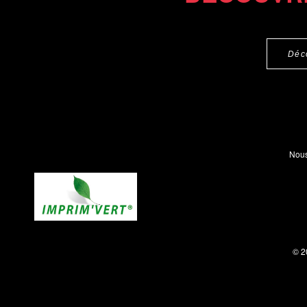
Déc
Nous
© 2