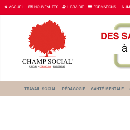
ACCUEIL
NOUVEAUTÉS
LIBRAIRIE
FORMATIONS
NUM
TRAVAIL SOCIAL
PÉDAGOGIE
SANTÉ MENTALE