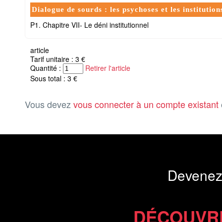
Dialogue de sourds : les psychoses et les institution
P1. Chapitre VII- Le déni institutionnel
article
Tarif unitaire : 3 €
Quantité :
Retirer l'article
Sous total : 3 €
Vous devez
vous connecter à un compte existant
Devenez
DÉCOUVR