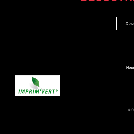
Déc
Nous
© 2