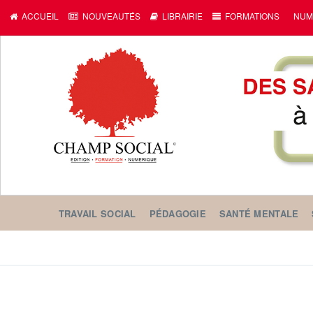
ACCUEIL
NOUVEAUTÉS
LIBRAIRIE
FORMATIONS
NUM
TRAVAIL SOCIAL
PÉDAGOGIE
SANTÉ MENTALE