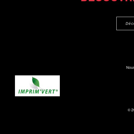
Déc
Nous
© 2