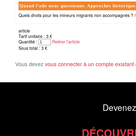
Quand l'ado nous questionne. Approches historique,
Quels droits pour les mineurs migrants non accompagnés ? /
article
Tarif unitaire : 3 €
Quantité :
Retirer l'article
Sous total : 3 €
Vous devez
vous connecter à un compte existant
Devenez
DÉCOUVR