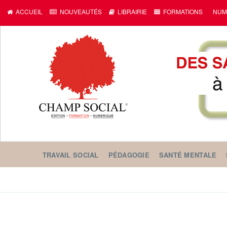
ACCUEIL
NOUVEAUTÉS
LIBRAIRIE
FORMATIONS
NUM
TRAVAIL SOCIAL
PÉDAGOGIE
SANTÉ MENTALE