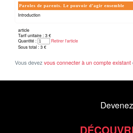
Paroles de parents. Le pouvoir d’agir ensemble
Introduction
article
Tarif unitaire : 3 €
Quantité :
Retirer l'article
Sous total : 3 €
Vous devez
vous connecter à un compte existant
Devenez
DÉCOUVR