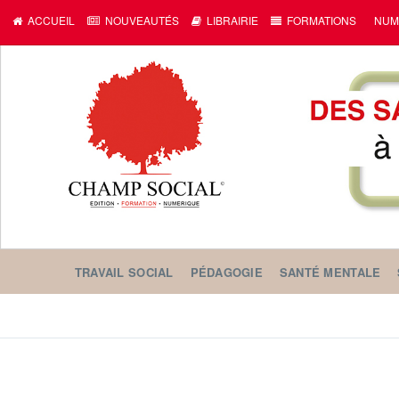
ACCUEIL
NOUVEAUTÉS
LIBRAIRIE
FORMATIONS
NUM
TRAVAIL SOCIAL
PÉDAGOGIE
SANTÉ MENTALE