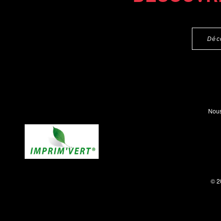
Déc
Nous
© 2