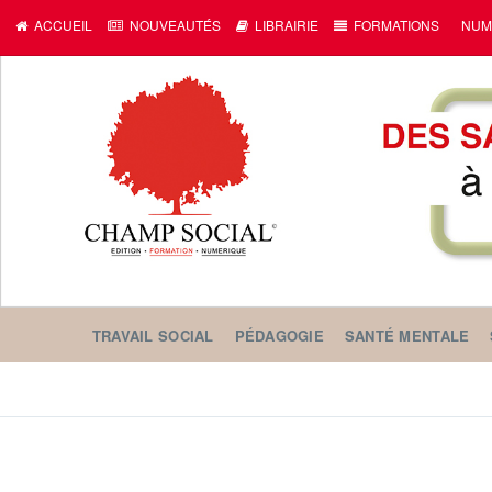
ACCUEIL
NOUVEAUTÉS
LIBRAIRIE
FORMATIONS
NUM
TRAVAIL SOCIAL
PÉDAGOGIE
SANTÉ MENTALE