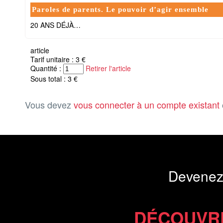
Paroles de parents. Le pouvoir d’agir ensemble
20 ANS DÉJÀ…
article
Tarif unitaire : 3 €
Quantité :
Retirer l'article
Sous total : 3 €
Vous devez
vous connecter à un compte existant
Devenez
DÉCOUVR