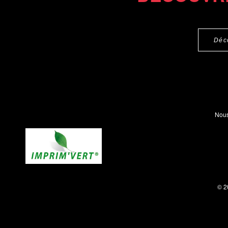
Déc
Nous
© 2