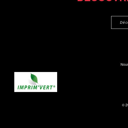
Déc
Nous
© 2