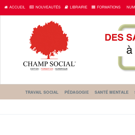
ACCUEIL
NOUVEAUTÉS
LIBRAIRIE
FORMATIONS
NUM
TRAVAIL SOCIAL
PÉDAGOGIE
SANTÉ MENTALE