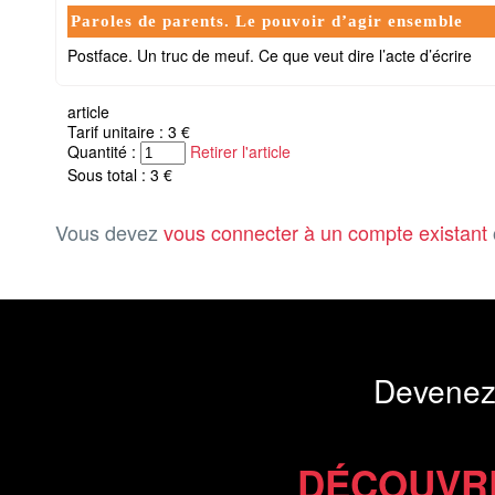
Paroles de parents. Le pouvoir d’agir ensemble
Postface. Un truc de meuf. Ce que veut dire l’acte d’écrire
article
Tarif unitaire : 3 €
Quantité :
Retirer l'article
Sous total : 3 €
Vous devez
vous connecter à un compte existant
Devenez
DÉCOUVR