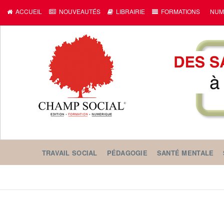
ACCUEIL
NOUVEAUTÉS
LIBRAIRIE
FORMATIONS
NUM
TRAVAIL SOCIAL
PÉDAGOGIE
SANTÉ MENTALE