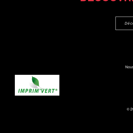
Déc
Nous
© 2