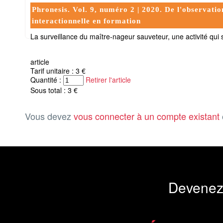
Phronesis. Vol. 9, numéro 2 | 2020. De l'observation
interactionnelle en formation
La surveillance du maître-nageur sauveteur, une activité qui 
article
Tarif unitaire : 3 €
Quantité :
Retirer l'article
Sous total : 3 €
Vous devez
vous connecter à un compte existant
Devenez