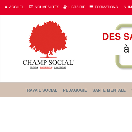
ACCUEIL
NOUVEAUTÉS
LIBRAIRIE
FORMATIONS
NUM
TRAVAIL SOCIAL
PÉDAGOGIE
SANTÉ MENTALE