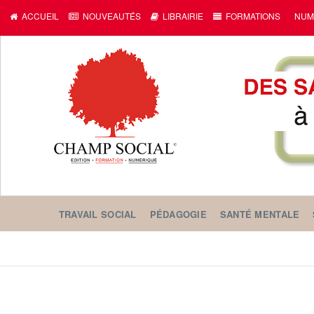
ACCUEIL
NOUVEAUTÉS
LIBRAIRIE
FORMATIONS
NUM
TRAVAIL SOCIAL
PÉDAGOGIE
SANTÉ MENTALE