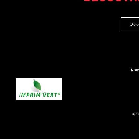
Déc
Nous
© 2