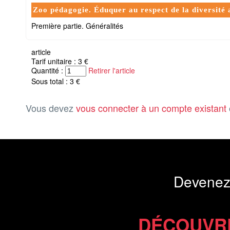
Zoo pédagogie. Éduquer au respect de la diversité
Première partie. Généralités
article
Tarif unitaire : 3 €
Quantité :
Retirer l'article
Sous total : 3 €
Vous devez
vous connecter à un compte existant
Devenez
DÉCOUVR