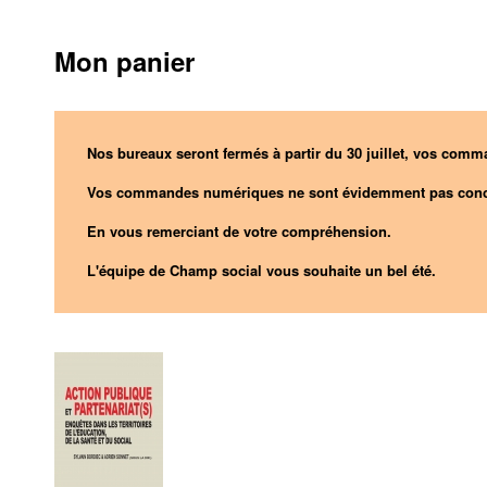
Mon panier
Nos bureaux seront fermés à partir du 30 juillet, vos comma
Vos commandes numériques ne sont évidemment pas conc
En vous remerciant de votre compréhension.
L'équipe de Champ social vous souhaite un bel été.