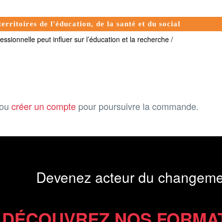
erritoires de l'éducation, de la santé et du social
ssionnelle peut influer sur l’éducation et la recherche /
ou
créer un compte
pour poursuivre la commande.
Devenez acteur du changeme
DÉCOUVREZ NOS FORMA