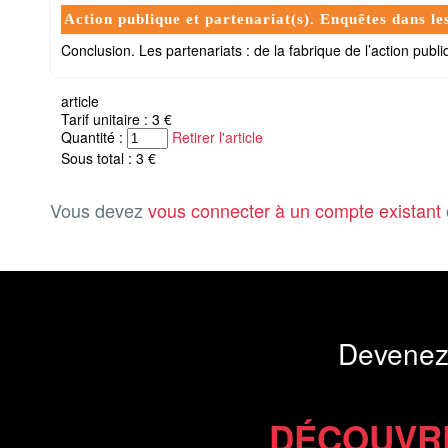
Action publique et partenariat(s). Enquêtes dans les 
Conclusion. Les partenariats : de la fabrique de l’action publi
article
Tarif unitaire : 3 €
Quantité :
Retirer l'article
Sous total : 3 €
Vous devez
vous connecter à un compte existant
Devenez
DÉCOUVR