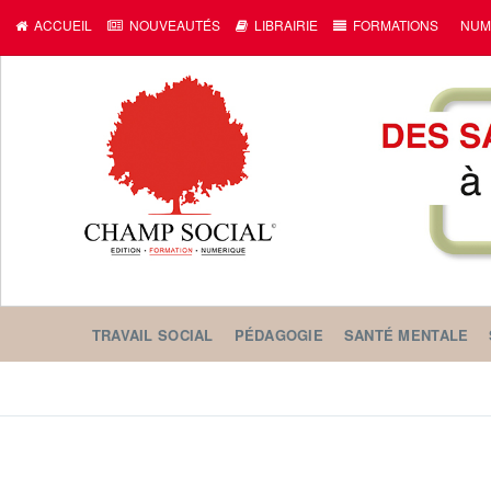
ACCUEIL
NOUVEAUTÉS
LIBRAIRIE
FORMATIONS
NUM
TRAVAIL SOCIAL
PÉDAGOGIE
SANTÉ MENTALE