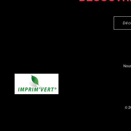
Déc
Nous
© 2