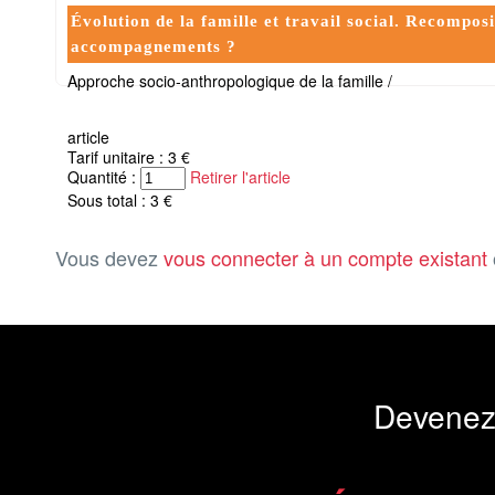
Évolution de la famille et travail social. Recompo
accompagnements ?
Approche socio-anthropologique de la famille /
article
Tarif unitaire : 3 €
Quantité :
Retirer l'article
Sous total : 3 €
Vous devez
vous connecter à un compte existant
Devenez