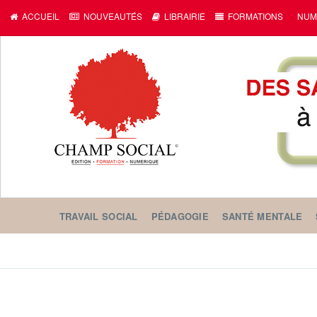
ACCUEIL
NOUVEAUTÉS
LIBRAIRIE
FORMATIONS
NUM
TRAVAIL SOCIAL
PÉDAGOGIE
SANTÉ MENTALE