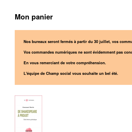
Mon panier
Nos bureaux seront fermés à partir du 30 juillet, vos comma
Vos commandes numériques ne sont évidemment pas conc
En vous remerciant de votre compréhension.
L'équipe de Champ social vous souhaite un bel été.