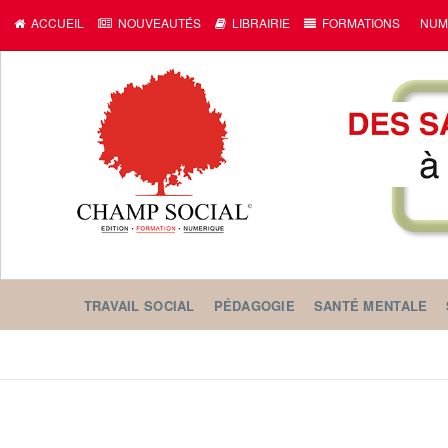
ACCUEIL
NOUVEAUTÉS
LIBRAIRIE
FORMATIONS
NUM
TRAVAIL SOCIAL
PÉDAGOGIE
SANTÉ MENTALE