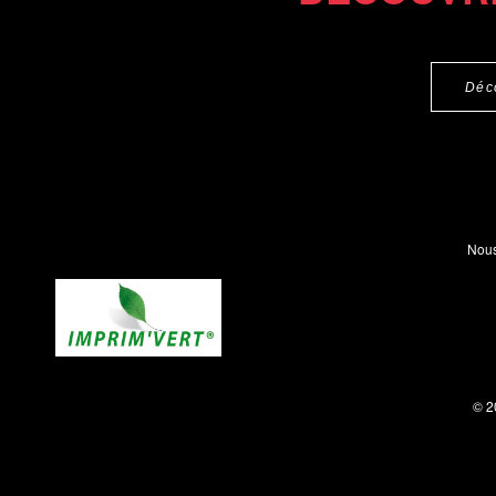
Déc
Nous
© 2