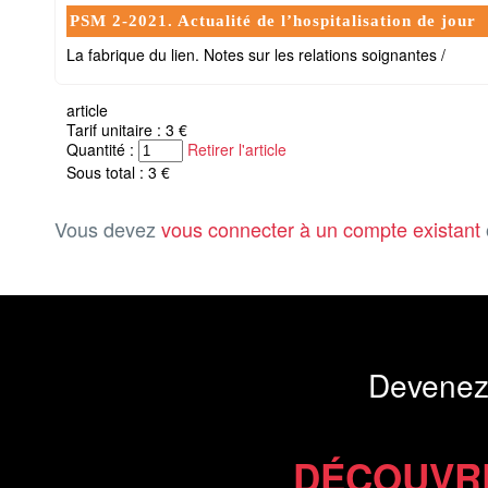
PSM 2-2021. Actualité de l’hospitalisation de jour
La fabrique du lien. Notes sur les relations soignantes /
article
Tarif unitaire : 3 €
Quantité :
Retirer l'article
Sous total : 3 €
Vous devez
vous connecter à un compte existant
Devenez
DÉCOUVR