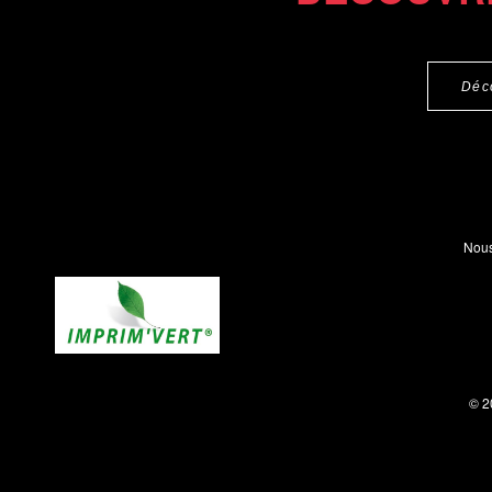
Déc
Nous
© 2