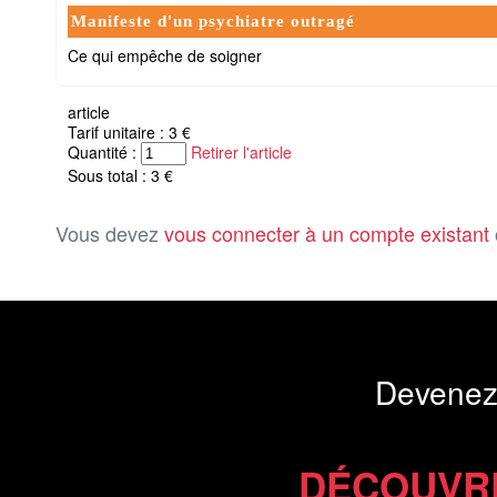
Manifeste d'un psychiatre outragé
Ce qui empêche de soigner
article
Tarif unitaire : 3 €
Quantité :
Retirer l'article
Sous total : 3 €
Vous devez
vous connecter à un compte existant
Devenez
DÉCOUVR