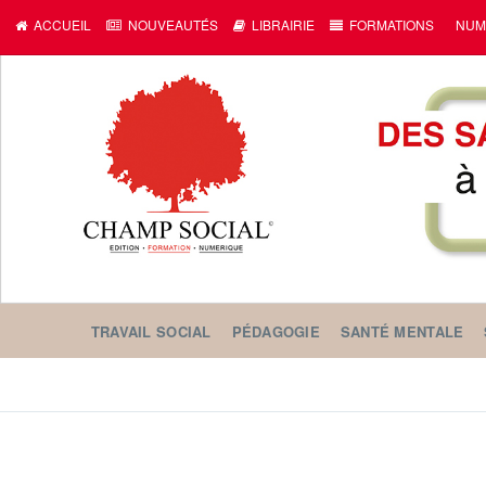
ACCUEIL
NOUVEAUTÉS
LIBRAIRIE
FORMATIONS
NUM
TRAVAIL SOCIAL
PÉDAGOGIE
SANTÉ MENTALE