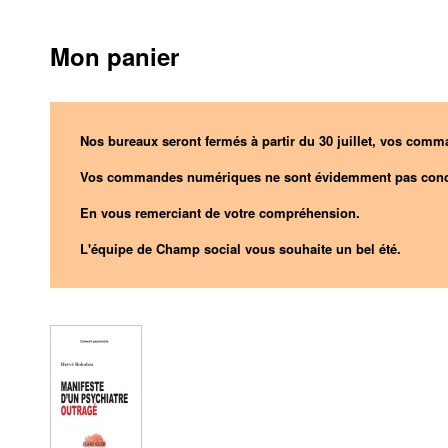
Mon panier
Nos bureaux seront fermés à partir du 30 juillet, vos comma
Vos commandes numériques ne sont évidemment pas conc
En vous remerciant de votre compréhension.
L'équipe de Champ social vous souhaite un bel été.