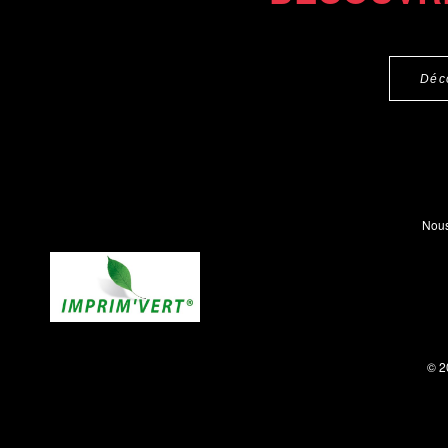
Déc
Nous
© 2