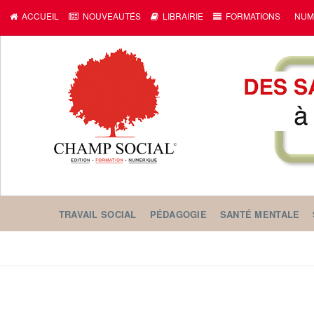
ACCUEIL
NOUVEAUTÉS
LIBRAIRIE
FORMATIONS
NUM
TRAVAIL SOCIAL
PÉDAGOGIE
SANTÉ MENTALE