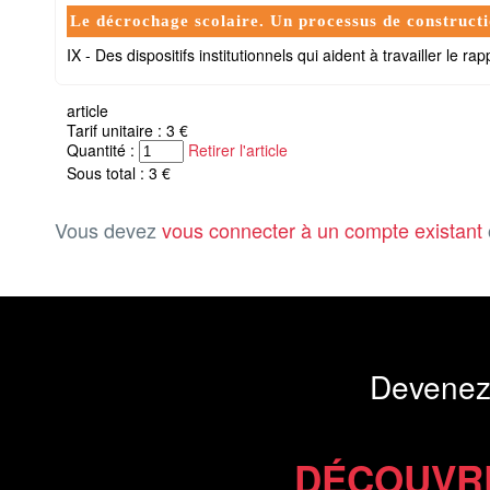
Le décrochage scolaire. Un processus de constructi
IX - Des dispositifs institutionnels qui aident à travailler le ra
article
Tarif unitaire : 3 €
Quantité :
Retirer l'article
Sous total : 3 €
Vous devez
vous connecter à un compte existant
Devenez
DÉCOUVR