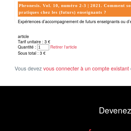
Phronesis. Vol. 10, numéro 2-3 | 2021. Comment sout
pratiques chez les (futurs) enseignants ?
Expériences d’accompagnement de futurs enseignants ou d’en
article
Tarif unitaire : 3 €
Quantité :
Retirer l'article
Sous total : 3 €
Vous devez
vous connecter à un compte existant
Devenez