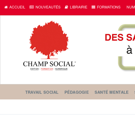
ACCUEIL
NOUVEAUTÉS
LIBRAIRIE
FORMATIONS
NUM
TRAVAIL SOCIAL
PÉDAGOGIE
SANTÉ MENTALE