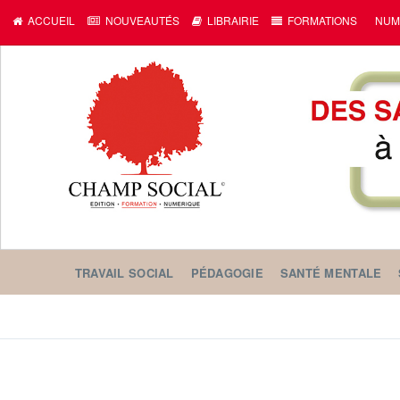
ACCUEIL
NOUVEAUTÉS
LIBRAIRIE
FORMATIONS
NUM
TRAVAIL SOCIAL
PÉDAGOGIE
SANTÉ MENTALE