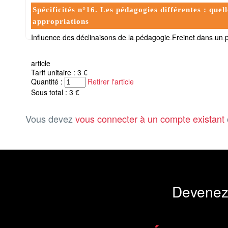
Spécificités n°16. Les pédagogies différentes : quel
appropriations
Influence des déclinaisons de la pédagogie Freinet dans un p
article
Tarif unitaire : 3 €
Quantité :
Retirer l'article
Sous total : 3 €
Vous devez
vous connecter à un compte existant
Devenez