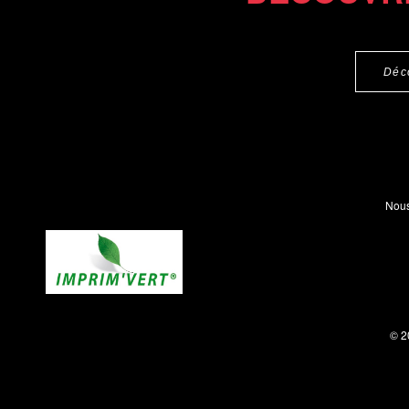
Déc
Nous
© 2