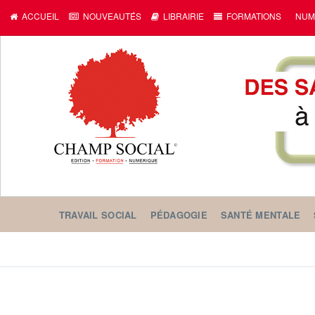
ACCUEIL
NOUVEAUTÉS
LIBRAIRIE
FORMATIONS
NUM
TRAVAIL SOCIAL
PÉDAGOGIE
SANTÉ MENTALE