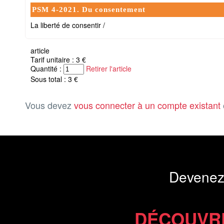
PSM 4-2021. Du consentement
La liberté de consentir /
article
Tarif unitaire : 3 €
Quantité :
Retirer l'article
Sous total : 3 €
Vous devez
vous connecter à un compte existant
Devenez
DÉCOUVR