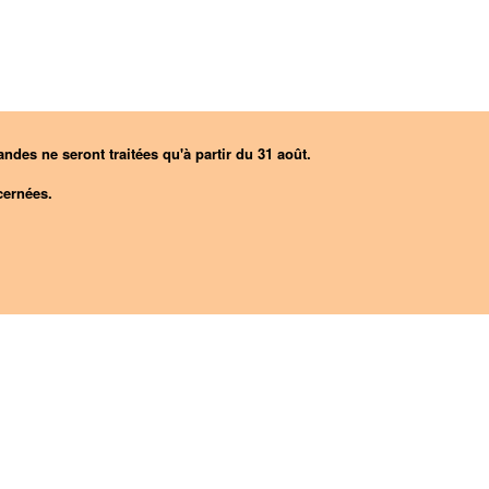
ndes ne seront traitées qu'à partir du 31 août.
ernées.