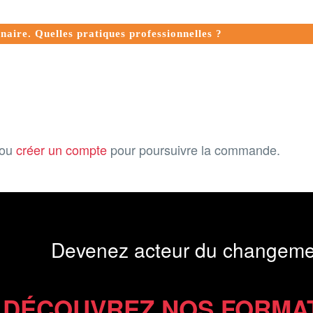
naire. Quelles pratiques professionnelles ?
ou
créer un compte
pour poursuivre la commande.
Devenez acteur du changeme
DÉCOUVREZ NOS FORMA