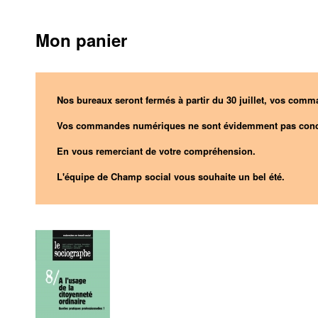
Mon panier
Nos bureaux seront fermés à partir du 30 juillet, vos comma
Vos commandes numériques ne sont évidemment pas conc
En vous remerciant de votre compréhension.
L'équipe de Champ social vous souhaite un bel été.