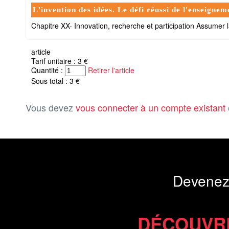
L'invention des idées. Le défi réussi de l'enseignem
Chapitre XX- Innovation, recherche et participation Assumer la 
article
Tarif unitaire : 3 €
Quantité :
Retirer l'article
Sous total : 3 €
Vous devez
vous connecter à un compte existant
Devenez
DÉCOUVR