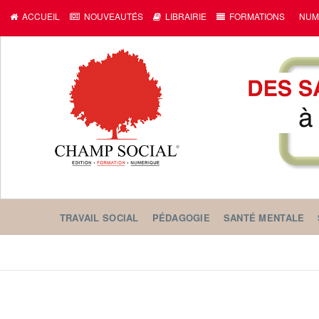
ACCUEIL
NOUVEAUTÉS
LIBRAIRIE
FORMATIONS
NUM
TRAVAIL SOCIAL
PÉDAGOGIE
SANTÉ MENTALE