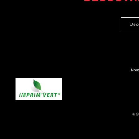
Déc
Nous
© 2