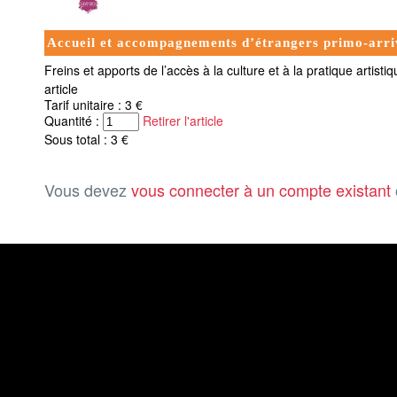
Accueil et accompagnements d’étrangers primo-arriva
Freins et apports de l’accès à la culture et à la pratique artist
article
Tarif unitaire : 3 €
Quantité :
Retirer l'article
Sous total : 3 €
Vous devez
vous connecter à un compte existant