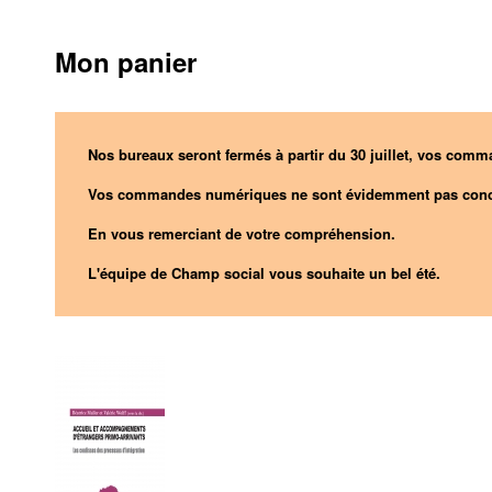
Mon panier
Nos bureaux seront fermés à partir du 30 juillet, vos comma
Vos commandes numériques ne sont évidemment pas conc
En vous remerciant de votre compréhension.
L'équipe de Champ social vous souhaite un bel été.