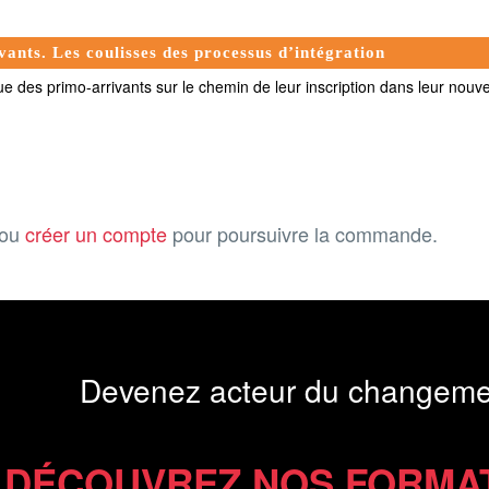
nts. Les coulisses des processus d’intégration
ique des primo-arrivants sur le chemin de leur inscription dans leur nouvel
ou
créer un compte
pour poursuivre la commande.
Devenez acteur du changeme
DÉCOUVREZ NOS FORMA