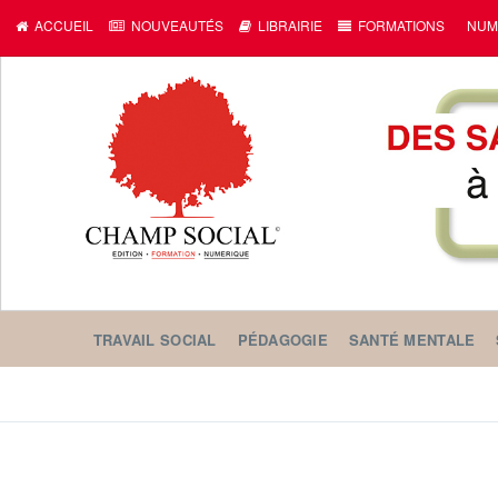
ACCUEIL
NOUVEAUTÉS
LIBRAIRIE
FORMATIONS
NUM
TRAVAIL SOCIAL
PÉDAGOGIE
SANTÉ MENTALE