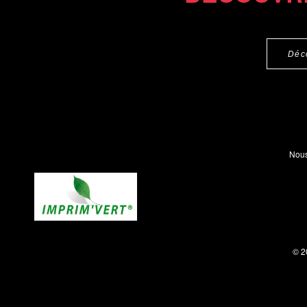
Déc
Nous
© 2