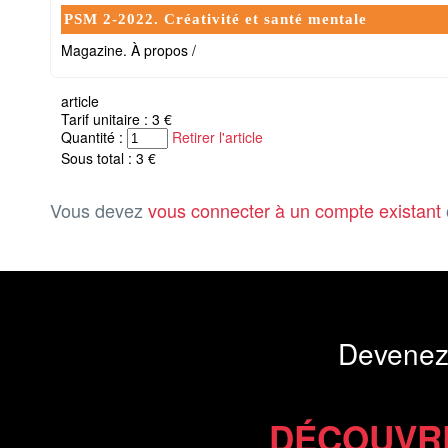
PSM 2-2022. Créativité et santé mentale
Magazine. À propos /
article
Tarif unitaire : 3 €
Quantité :
Retirer l'article
Sous total : 3 €
Vous devez
vous connecter à un compte existant
Devenez
DÉCOUVR