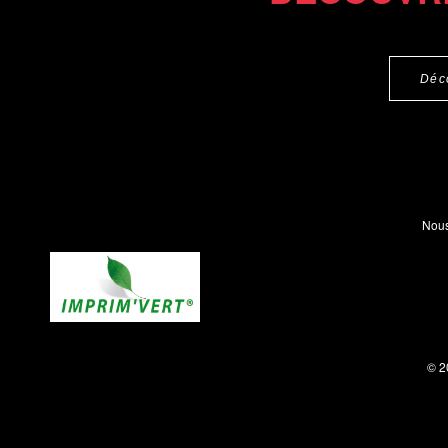
Déc
Nous
© 2