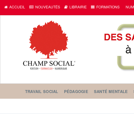
ACCUEIL
NOUVEAUTÉS
LIBRAIRIE
FORMATIONS
NUM
TRAVAIL SOCIAL
PÉDAGOGIE
SANTÉ MENTALE