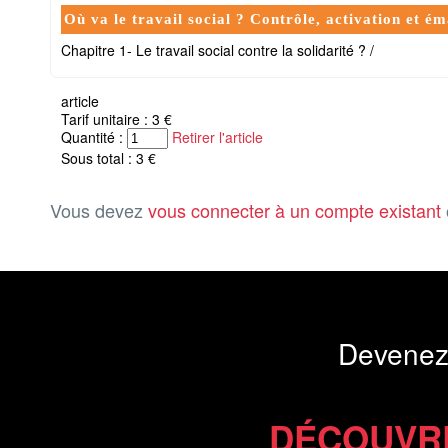
Où va le travail social ? Contrôle, activation et é
Chapitre 1- Le travail social contre la solidarité ? /
article
Tarif unitaire : 3 €
Quantité :
Retirer l'article
Sous total : 3 €
Vous devez
vous connecter à un compte existant
Devenez
DÉCOUVR