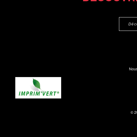
Déc
Nous
© 2