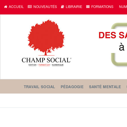
ACCUEIL
NOUVEAUTÉS
LIBRAIRIE
FORMATIONS
NUM
TRAVAIL SOCIAL
PÉDAGOGIE
SANTÉ MENTALE