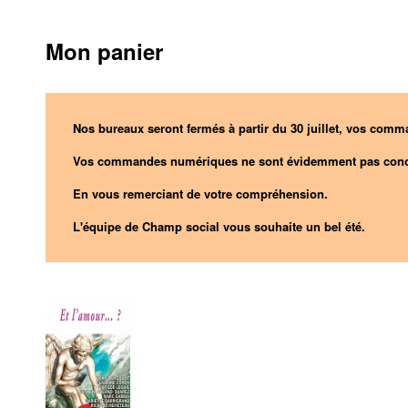
Mon panier
Nos bureaux seront fermés à partir du 30 juillet, vos comma
Vos commandes numériques ne sont évidemment pas conc
En vous remerciant de votre compréhension.
L'équipe de Champ social vous souhaite un bel été.