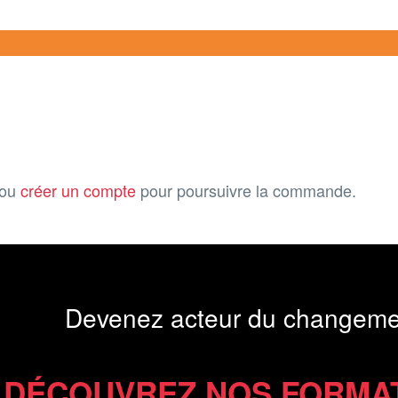
ou
créer un compte
pour poursuivre la commande.
Devenez acteur du changeme
DÉCOUVREZ NOS FORMA