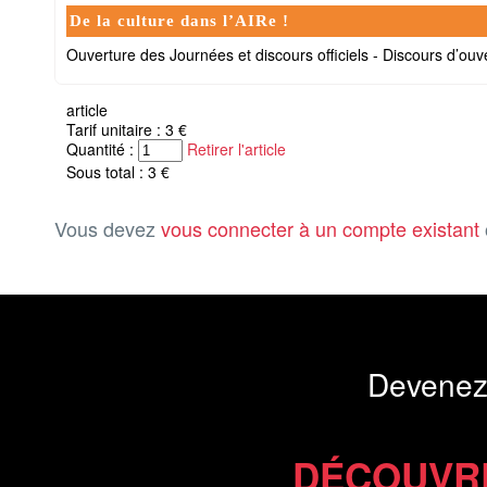
De la culture dans l’AIRe !
Ouverture des Journées et discours officiels - Discours d’ouve
article
Tarif unitaire : 3 €
Quantité :
Retirer l'article
Sous total : 3 €
Vous devez
vous connecter à un compte existant
Devenez
DÉCOUVR