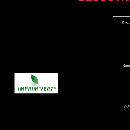
Déc
Nous
© 2