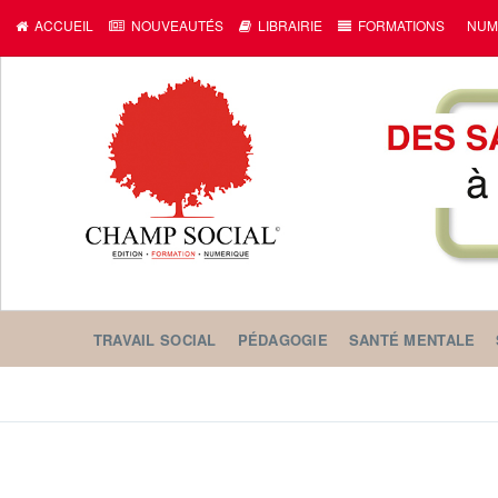
ACCUEIL
NOUVEAUTÉS
LIBRAIRIE
FORMATIONS
NUM
TRAVAIL SOCIAL
PÉDAGOGIE
SANTÉ MENTALE