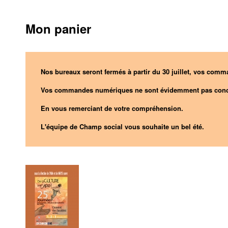
Mon panier
Nos bureaux seront fermés à partir du 30 juillet, vos comma
Vos commandes numériques ne sont évidemment pas conc
En vous remerciant de votre compréhension.
L'équipe de Champ social vous souhaite un bel été.