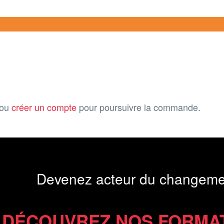
ou
créer un compte
pour poursuivre la commande.
Devenez acteur du changeme
DÉCOUVREZ NOS FORMA