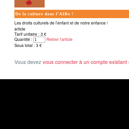
De la culture dans l’AIRe !
Les droits culturels de l’enfant et de notre enfance /
article
Tarif unitaire : 3 €
Quantité :
Retirer l'article
Sous total : 3 €
Vous devez
vous connecter à un compte existant