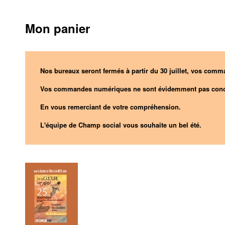
Mon panier
Nos bureaux seront fermés à partir du 30 juillet, vos comma
Vos commandes numériques ne sont évidemment pas conc
En vous remerciant de votre compréhension.
L'équipe de Champ social vous souhaite un bel été.