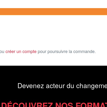
ou
créer un compte
pour poursuivre la commande.
Devenez acteur du changeme
DÉCOUVREZ NOS FORMA