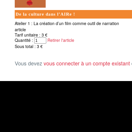
De la culture dans l’AIRe !
Atelier 1 : La création d’un film comme outil de narration
article
Tarif unitaire : 3 €
Quantité :
Retirer l'article
Sous total : 3 €
Vous devez
vous connecter à un compte existant