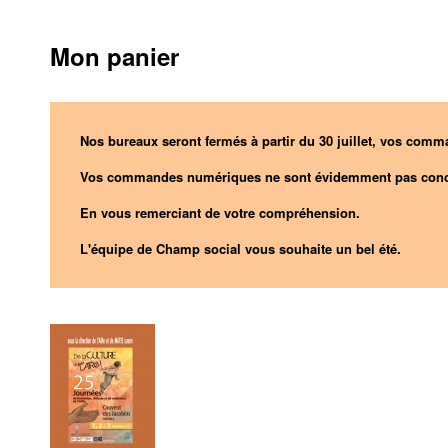
Mon panier
Nos bureaux seront fermés à partir du 30 juillet, vos comma
Vos commandes numériques ne sont évidemment pas conc
En vous remerciant de votre compréhension.
L'équipe de Champ social vous souhaite un bel été.