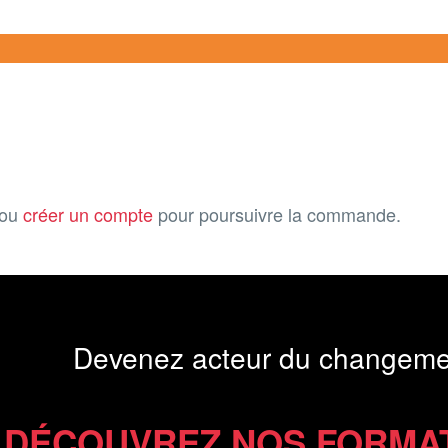
ou
créer un compte
pour poursuivre la commande.
Devenez acteur du changeme
DÉCOUVREZ NOS FORMA