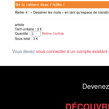
De la culture dans l’AIRe !
Atelier 4 : « Dessiner les mots » en tant qu’espace de transfo
article
Tarif unitaire : 3 €
Quantité :
Retirer l'article
Sous total : 3 €
Vous devez
vous connecter à un compte existant
Devenez
DÉCOUVR