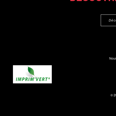
Déc
Nous
© 2