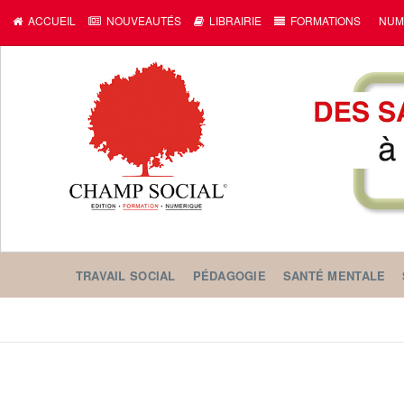
ACCUEIL
NOUVEAUTÉS
LIBRAIRIE
FORMATIONS
NUM
TRAVAIL SOCIAL
PÉDAGOGIE
SANTÉ MENTALE