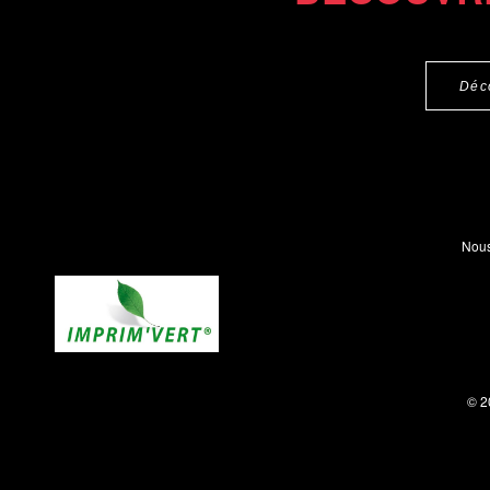
Déc
Nous
© 2