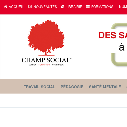
ACCUEIL
NOUVEAUTÉS
LIBRAIRIE
FORMATIONS
NUM
TRAVAIL SOCIAL
PÉDAGOGIE
SANTÉ MENTALE