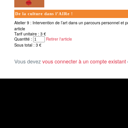
De la culture dans l’AIRe !
Atelier 9 : Intervention de l’art dans un parcours personnel et 
article
Tarif unitaire : 3 €
Quantité :
Retirer l'article
Sous total : 3 €
Vous devez
vous connecter à un compte existant