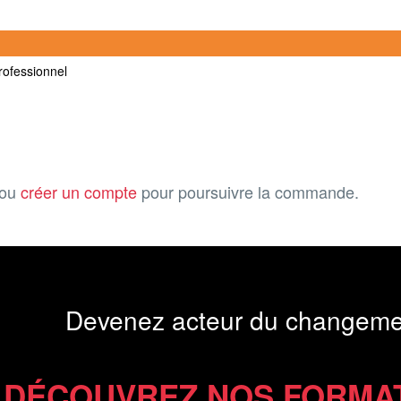
professionnel
ou
créer un compte
pour poursuivre la commande.
Devenez acteur du changeme
DÉCOUVREZ NOS FORMA