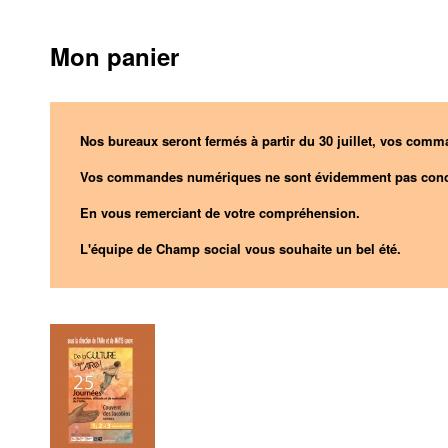
Mon panier
Nos bureaux seront fermés à partir du 30 juillet, vos comma
Vos commandes numériques ne sont évidemment pas conc
En vous remerciant de votre compréhension.
L'équipe de Champ social vous souhaite un bel été.