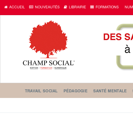
ACCUEIL
NOUVEAUTÉS
LIBRAIRIE
FORMATIONS
NUM
TRAVAIL SOCIAL
PÉDAGOGIE
SANTÉ MENTALE