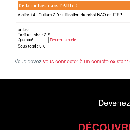
De la culture dans l’AIRe !
Atelier 14 : Culture 3.0 : utilisation du robot NAO en ITEP
article
Tarif unitaire : 3 €
Quantité :
Retirer l'article
Sous total : 3 €
Vous devez
vous connecter à un compte existant
Devenez
DÉCOUVR