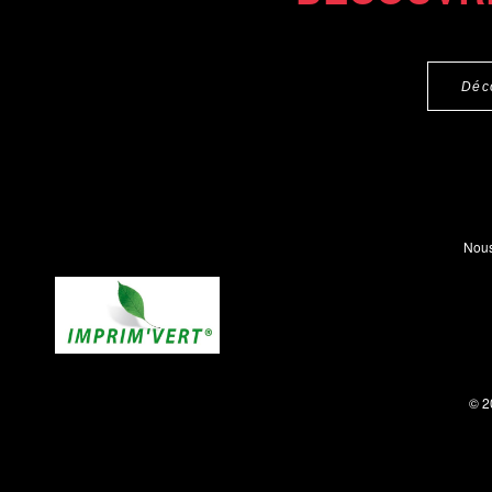
Déc
Nous
© 2