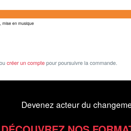
rs, mise en musique
ou
créer un compte
pour poursuivre la commande.
Devenez acteur du changeme
DÉCOUVREZ NOS FORMA