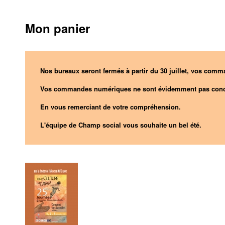
Mon panier
Nos bureaux seront fermés à partir du 30 juillet, vos comma
Vos commandes numériques ne sont évidemment pas conc
En vous remerciant de votre compréhension.
L'équipe de Champ social vous souhaite un bel été.