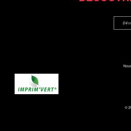
Déc
Nous
© 2