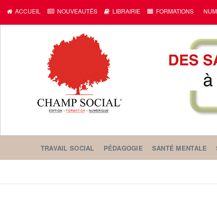
ACCUEIL
NOUVEAUTÉS
LIBRAIRIE
FORMATIONS
NUM
TRAVAIL SOCIAL
PÉDAGOGIE
SANTÉ MENTALE