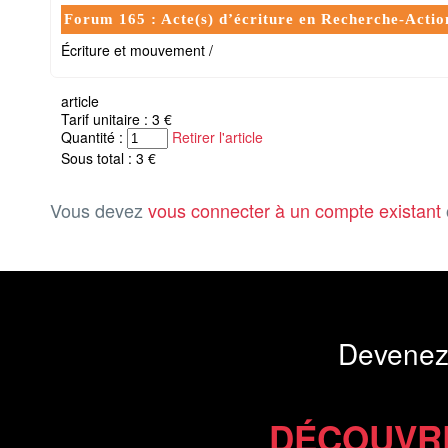
Forum 165 : Acte(s) d’écriture en Recherche-Actio
Écriture et mouvement /
article
Tarif unitaire : 3 €
Quantité :
Retirer l'article
Sous total : 3 €
Vous devez
vous connecter à un compte existant
Devenez
DÉCOUVR