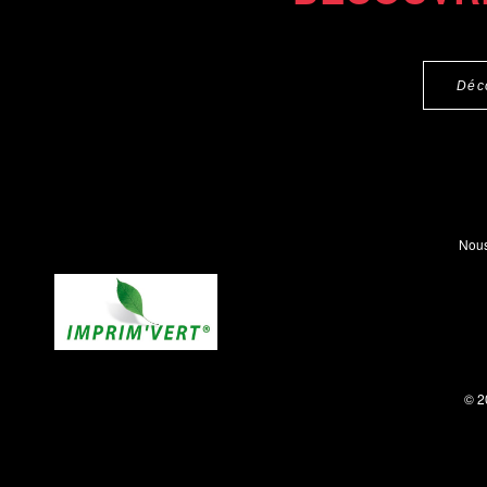
Déc
Nous
© 2