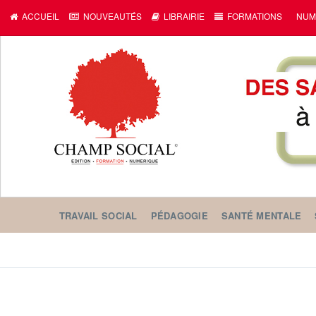
ACCUEIL
NOUVEAUTÉS
LIBRAIRIE
FORMATIONS
NUM
TRAVAIL SOCIAL
PÉDAGOGIE
SANTÉ MENTALE