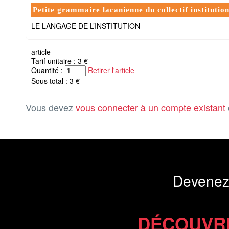
Petite grammaire lacanienne du collectif institutio
LE LANGAGE DE L’INSTITUTION
article
Tarif unitaire : 3 €
Quantité :
Retirer l'article
Sous total : 3 €
Vous devez
vous connecter à un compte existant
Devenez
DÉCOUVR