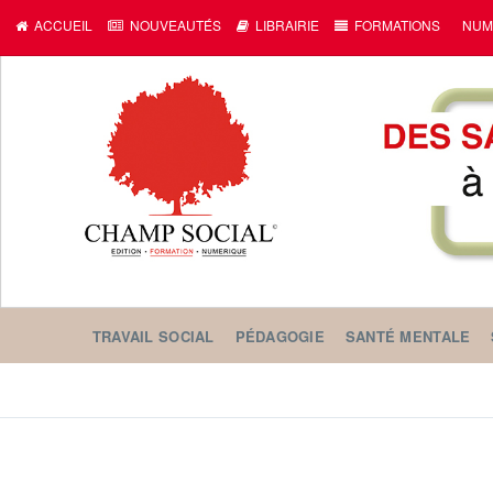
ACCUEIL
NOUVEAUTÉS
LIBRAIRIE
FORMATIONS
NUM
TRAVAIL SOCIAL
PÉDAGOGIE
SANTÉ MENTALE