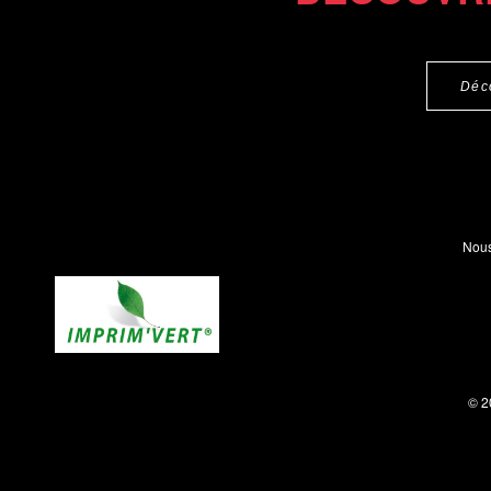
Déc
Nous
© 2