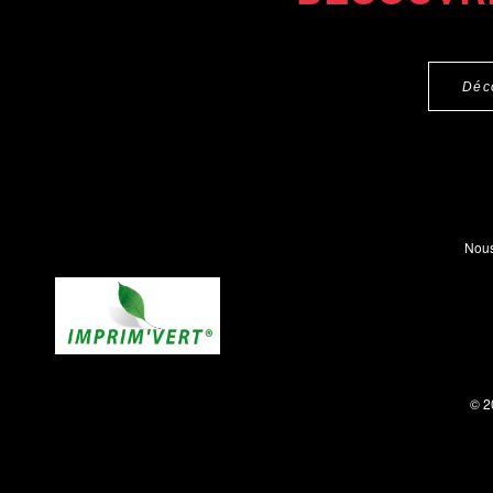
Déc
Nous
© 2