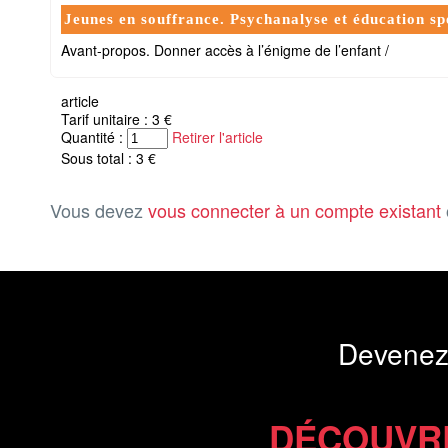
Jeunes en souffrance. Psychanalyse et éducation sp
Avant-propos. Donner accès à l’énigme de l’enfant /
article
Tarif unitaire : 3 €
Quantité :
Retirer l'article
Sous total : 3 €
Vous devez
vous connecter à un compte existant
Devenez
DÉCOUVR