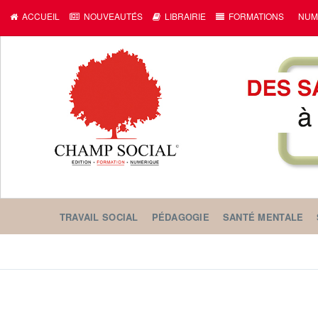
ACCUEIL
NOUVEAUTÉS
LIBRAIRIE
FORMATIONS
NUM
TRAVAIL SOCIAL
PÉDAGOGIE
SANTÉ MENTALE