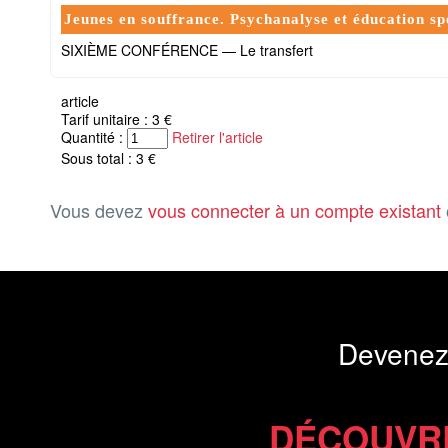
Jeunes en souffrance. Psychanalyse et éducation sp
SIXIÈME CONFÉRENCE — Le transfert
article
Tarif unitaire : 3 €
Quantité :
Retirer l'article
Sous total : 3 €
Vous devez
vous connecter à un compte existant
Devenez
DÉCOUVR