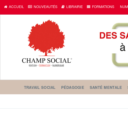
ACCUEIL
NOUVEAUTÉS
LIBRAIRIE
FORMATIONS
NUM
TRAVAIL SOCIAL
PÉDAGOGIE
SANTÉ MENTALE