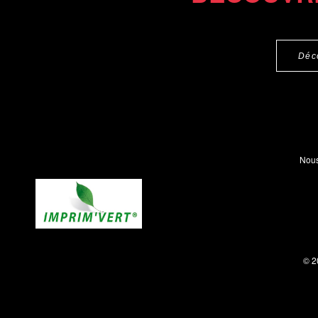
Déc
Nous
© 2