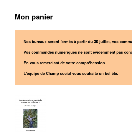
Mon panier
Nos bureaux seront fermés à partir du 30 juillet, vos comma
Vos commandes numériques ne sont évidemment pas conc
En vous remerciant de votre compréhension.
L'équipe de Champ social vous souhaite un bel été.