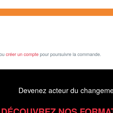
ou
créer un compte
pour poursuivre la commande.
Devenez acteur du changeme
DÉCOUVREZ NOS FORMA