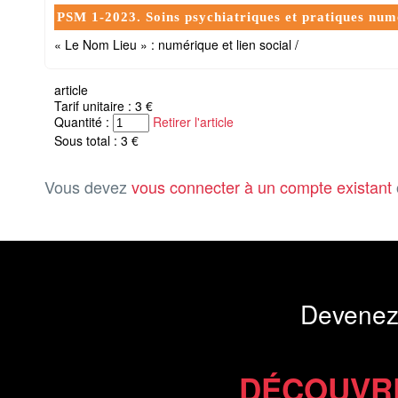
PSM 1-2023. Soins psychiatriques et pratiques num
« Le Nom Lieu » : numérique et lien social /
article
Tarif unitaire : 3 €
Quantité :
Retirer l'article
Sous total : 3 €
Vous devez
vous connecter à un compte existant
Devenez
DÉCOUVR