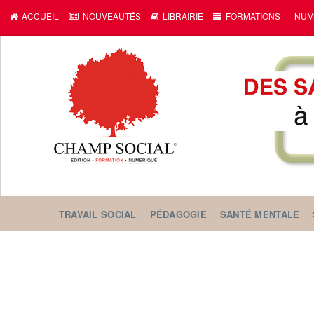
ACCUEIL
NOUVEAUTÉS
LIBRAIRIE
FORMATIONS
NUM
TRAVAIL SOCIAL
PÉDAGOGIE
SANTÉ MENTALE