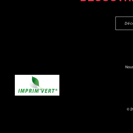
Déc
Nous
© 2