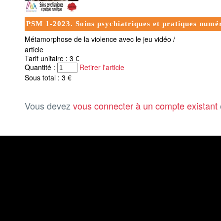
PSM 1-2023. Soins psychiatriques et pratiques numé
Métamorphose de la violence avec le jeu vidéo /
article
Tarif unitaire : 3 €
Quantité :
Retirer l'article
Sous total : 3 €
Vous devez
vous connecter à un compte existant