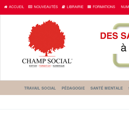
ACCUEIL
NOUVEAUTÉS
LIBRAIRIE
FORMATIONS
NUM
TRAVAIL SOCIAL
PÉDAGOGIE
SANTÉ MENTALE