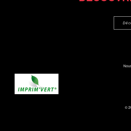
Déc
Nous
© 2